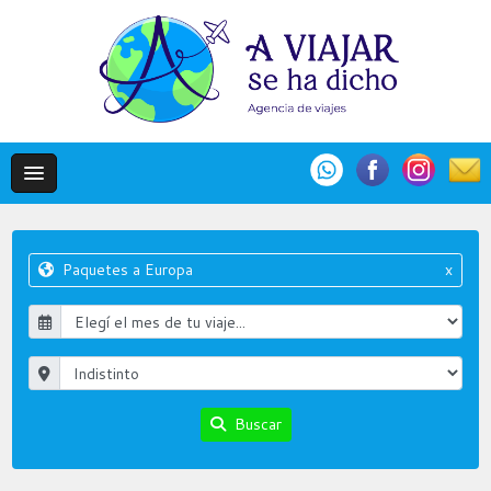
Paquetes a Europa
x
Buscar