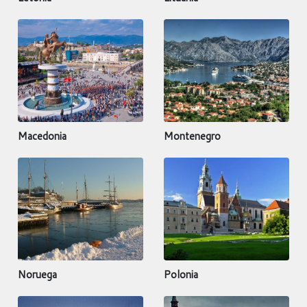
Macedonia
Montenegro
Noruega
Polonia