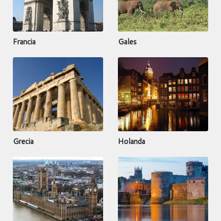
Francia
Gales
Grecia
Holanda