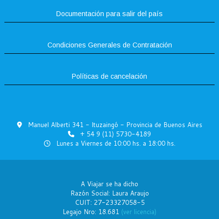
Documentación para salir del país
Condiciones Generales de Contratación
Políticas de cancelación
Manuel Alberti 341 - Ituzaingó - Provincia de Buenos Aires
+ 54 9 (11) 5730-4189
Lunes a Viernes de 10:00 hs. a 18:00 hs.
A Viajar se ha dicho
Razón Social: Laura Araujo
CUIT: 27-23327058-5
Legajo Nro: 18.681
(ver licencia)