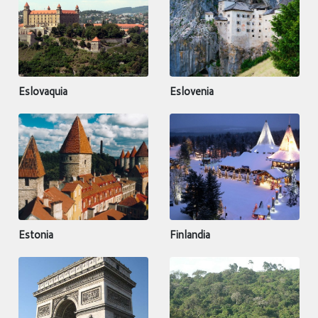
Eslovaquia
Eslovenia
Estonia
Finlandia