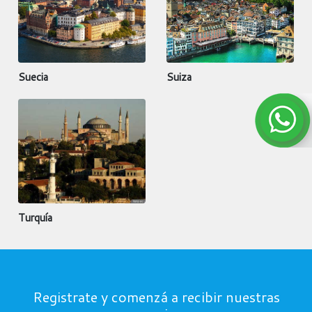
Suecia
Suiza
Turquía
Registrate y comenzá a recibir nuestras