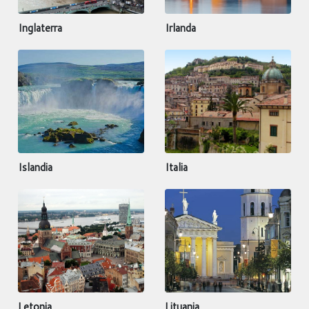
Inglaterra
Irlanda
Islandia
Italia
Letonia
Lituania