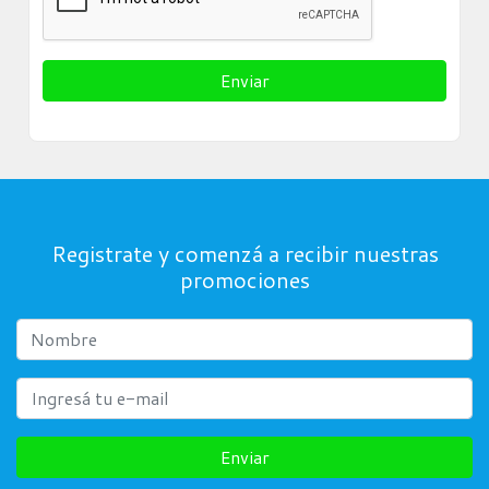
Registrate y comenzá a recibir nuestras
promociones
Enviar